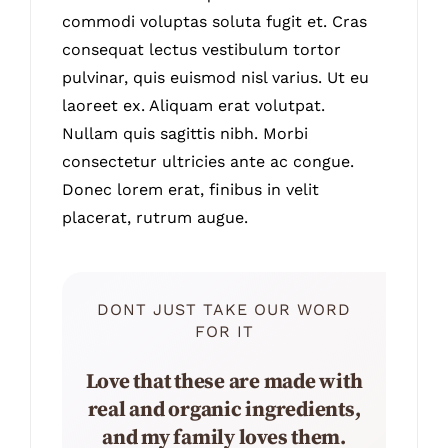
commodi voluptas soluta fugit et. Cras
consequat lectus vestibulum tortor
pulvinar, quis euismod nisl varius. Ut eu
laoreet ex. Aliquam erat volutpat.
Nullam quis sagittis nibh. Morbi
consectetur ultricies ante ac congue.
Donec lorem erat, finibus in velit
placerat, rutrum augue.
DONT JUST TAKE OUR WORD
FOR IT
Love that these are made with
real and organic ingredients,
and my family loves them.