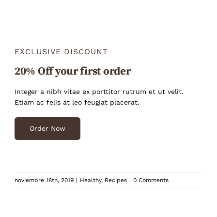
EXCLUSIVE DISCOUNT
20% Off your first order
Integer a nibh vitae ex porttitor rutrum et ut velit.
Etiam ac felis at leo feugiat placerat.
Order Now
noviembre 18th, 2019
|
Healthy
,
Recipes
|
0 Comments