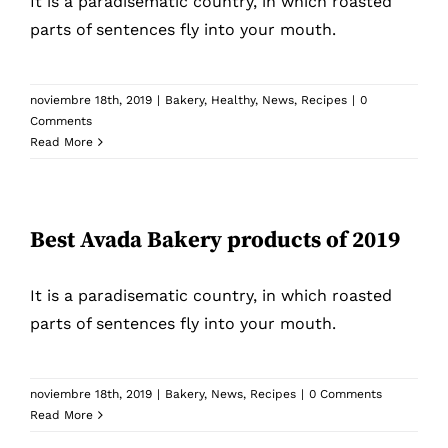
It is a paradisematic country, in which roasted
parts of sentences fly into your mouth.
noviembre 18th, 2019
|
Bakery
,
Healthy
,
News
,
Recipes
|
0
Comments
Read More
Best Avada Bakery products of 2019
It is a paradisematic country, in which roasted
parts of sentences fly into your mouth.
noviembre 18th, 2019
|
Bakery
,
News
,
Recipes
|
0 Comments
Read More